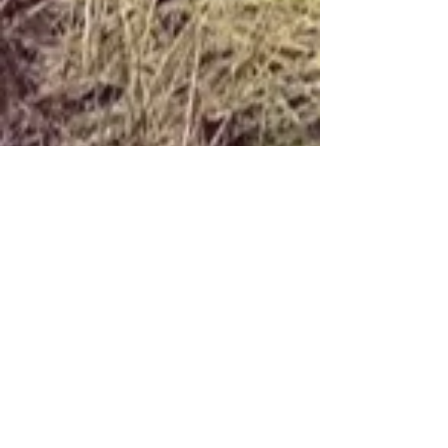
Always Ready