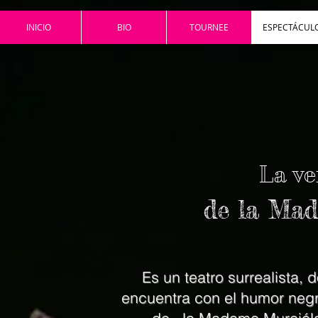
INICIO
BIO
TOURNEE
ESPECTÁCUL
La ve
de la Mad
Es un teatro surrealista, 
encuentra con el humor negr