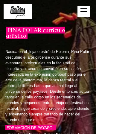
PINA POLAR currículo
artístico
Nacida en el „lejano este“ de Polonia, Pina Polar
descubrió el arte circense durante sus
aventuras intelectuales en la facultad de
filosofía y el circo se convirtió en su pasión.
Interesada en la expresión corporal pasó por el
arte de la pantomima, la danza teatral y el
teatro de títeres hasta que al final llegó al
universo de los payasos. Desde entonces actúa
tanto en la calle como en los escenarios de
grandes y pequenos teatros, viaja de festival en
festival, sigue creando y creciendo, aprendiendo
y ensenando siempre tratando de hacer del
mundo un lugar mejor.
FORMACIÓN DE PAYASO: