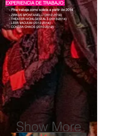
EXPERIENCIA DE TRABAJO:
- Pina trabaja como solista a partir de 2014
- ZIRKUS SPONTANELLI
(2012-2014)
- THEATER WOHLGESTALT
(2013-2014)
- LEER VACUUM
(2012-2014)
- CONTRA CHAOS
(2010-2012)
Show More